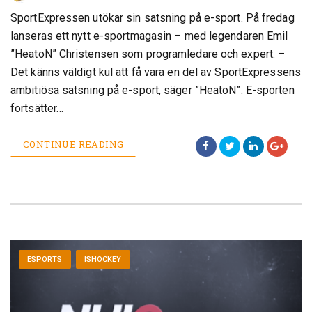
SportExpressen utökar sin satsning på e-sport. På fredag
lanseras ett nytt e-sportmagasin – med legendaren Emil
”HeatoN” Christensen som programledare och expert. –
Det känns väldigt kul att få vara en del av SportExpressens
ambitiösa satsning på e-sport, säger ”HeatoN”. E-sporten
fortsätter…
CONTINUE READING
ESPORTS
ISHOCKEY