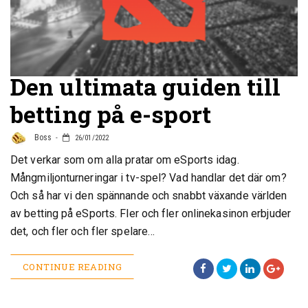
Den ultimata guiden till
betting på e-sport
Boss
26/01/2022
Det verkar som om alla pratar om eSports idag.
Mångmiljonturneringar i tv-spel? Vad handlar det där om?
Och så har vi den spännande och snabbt växande världen
av betting på eSports. Fler och fler onlinekasinon erbjuder
det, och fler och fler spelare…
CONTINUE READING