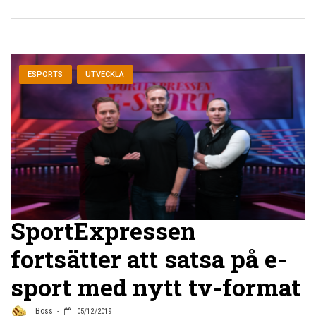
ESPORTS
UTVECKLA
SportExpressen
fortsätter att satsa på e-
sport med nytt tv-format
Boss
05/12/2019