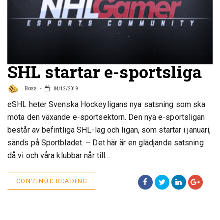
SHL startar e-sportsliga
Boss
04/12/2019
eSHL heter Svenska Hockeyligans nya satsning som ska
möta den växande e-sportsektorn. Den nya e-sportsligan
består av befintliga SHL-lag och ligan, som startar i januari,
sänds på Sportbladet. – Det här är en glädjande satsning
då vi och våra klubbar når till…
CONTINUE READING