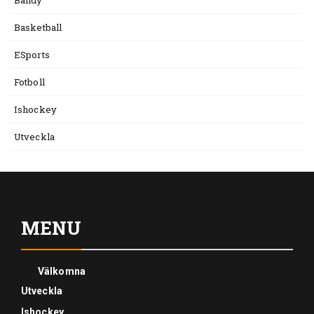
Bandy
Basketball
ESports
Fotboll
Ishockey
Utveckla
MENU
Välkomna
Utveckla
Ishockey