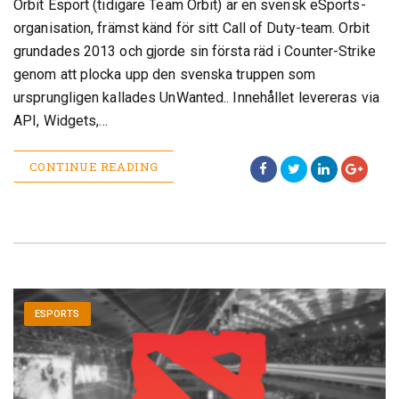
Orbit Esport (tidigare Team Orbit) är en svensk eSports-
organisation, främst känd för sitt Call of Duty-team. Orbit
grundades 2013 och gjorde sin första räd i Counter-Strike
genom att plocka upp den svenska truppen som
ursprungligen kallades UnWanted.. Innehållet levereras via
API, Widgets,…
CONTINUE READING
ESPORTS