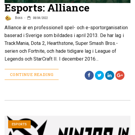
Esports: Alliance
Boss
08/04/2022
Alliance är en professionell spel- och e-sportorganisation
baserad i Sverige som bildades i april 2013. De har lag i
TrackMania, Dota 2, Hearthstone, Super Smash Bros.-
serien och Fortnite, och hade tidigare lag i League of
Legends och StarCraft II. I december 2016…
CONTINUE READING
ESPORTS