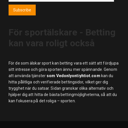
Subscribe
För sportälskare - Betting
kan vara roligt också
För de som älskar sport kan betting vara ett sätt att fördjupa
sitt intresse och göra sporten ännu mer spännande. Genom
att använda tjänster
som Vedonlyontiyhtiot.com
kan du
hitta pålitliga och verifierade bettingsidor, vilket ger dig
trygghet när du satsar. Sidan granskar olika alternativ och
hjälper dig att hitta de bästa bettingmöjligheterna, så att du
kan fokusera på det roliga – sporten.