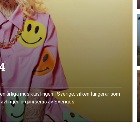
4
n årliga musiktävlingen i Sverige, vilken fungerar som
 Tävlingen organiseras av Sveriges…