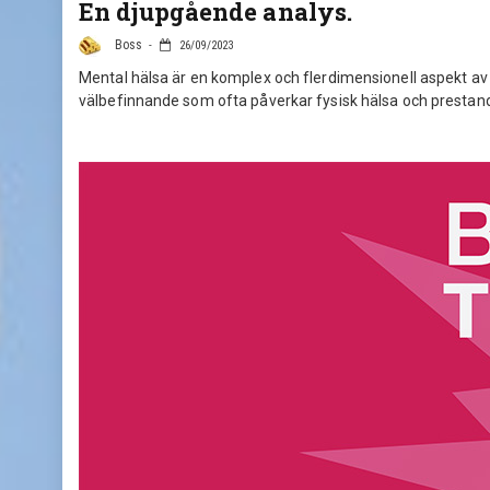
En djupgående analys.
Boss
26/09/2023
Mental hälsa är en komplex och flerdimensionell aspekt a
välbefinnande som ofta påverkar fysisk hälsa och prestan