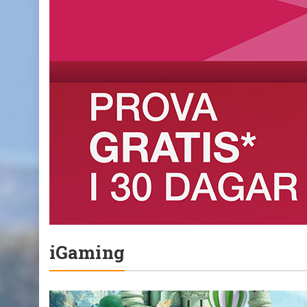
iGaming