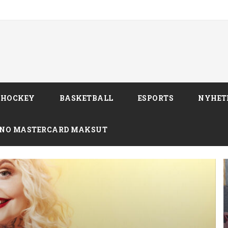
SHOCKEY
BASKETBALL
ESPORTS
NYHET
INO MASTERCARD MAKSUT