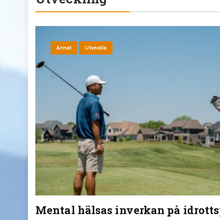
Annat
Utveckla
Mental hälsas inverkan på idrott