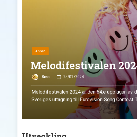
Annat
Melodifestivalen 202
Boss
25/01/2024
Melodifestivalen 2024 är den 64:e upplagan av de
Sveriges uttagning till Eurovision Song Contest.
Utveckling