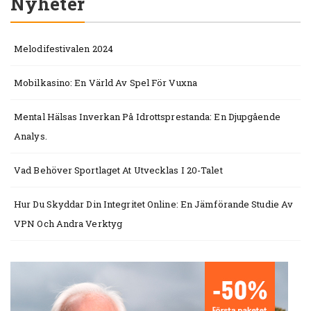
Nyheter
Melodifestivalen 2024
Mobilkasino: En Värld Av Spel För Vuxna
Mental Hälsas Inverkan På Idrottsprestanda: En Djupgående
Analys.
Vad Behöver Sportlaget At Utvecklas I 20-Talet
Hur Du Skyddar Din Integritet Online: En Jämförande Studie Av
VPN Och Andra Verktyg