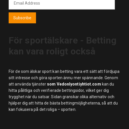
Email
Address
Subscribe
För sportälskare - Betting
kan vara roligt också
För de som älskar sport kan betting vara ett sätt att fördjupa
sitt intresse och göra sporten ännu mer spännande. Genom
att använda tjänster
som Vedonlyontiyhtiot.com
kan du
hitta pålitliga och verifierade bettingsidor, vilket ger dig
trygghet när du satsar. Sidan granskar olika alternativ och
hjälper dig att hitta de bästa bettingmöjligheterna, så att du
kan fokusera på det roliga – sporten.