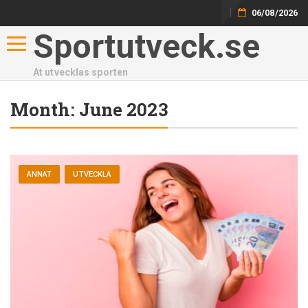
06/08/2026
Sportutveck.se
Toggle navigation
At utvecklas sporten
Month:
June 2023
ANNAT
UTVECKLA