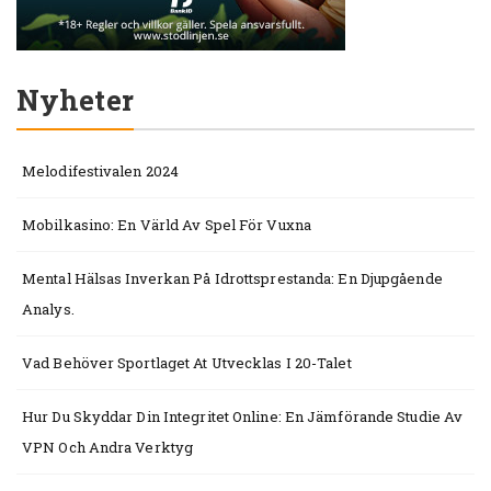
Nyheter
Melodifestivalen 2024
Mobilkasino: En Värld Av Spel För Vuxna
Mental Hälsas Inverkan På Idrottsprestanda: En Djupgående
Analys.
Vad Behöver Sportlaget At Utvecklas I 20-Talet
Hur Du Skyddar Din Integritet Online: En Jämförande Studie Av
VPN Och Andra Verktyg