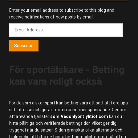
Enter your email address to subscribe to this blog and
receive notifications of new posts by email.
Email
Address
Subscribe
För sportälskare - Betting
kan vara roligt också
För de som älskar sport kan betting vara ett sätt att fördjupa
sitt intresse och göra sporten ännu mer spännande. Genom
att använda tjänster
som Vedonlyontiyhtiot.com
kan du
hitta pålitliga och verifierade bettingsidor, vilket ger dig
trygghet när du satsar. Sidan granskar olika alternativ och
hjälper dig att hitta de bästa bettingmöjligheterna, så att du