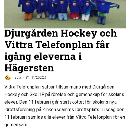
Djurgården Hockey och
Vittra Telefonplan får
igång eleverna i
Hägersten
Boss
11/02/2020
Vittra Telefonplan satsar tillsammans med Djurgården
Hockey och Skol IF på rörelse och gemenskap för skolans
elever. Den 11 februari går startskottet för skolans nya
idrottsförening på Zinkensdamms Idrottsplats. Tisdag den
11 februari samlas alla elever från Vittra Telefonplan för en
gemensam…