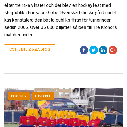
efter tre raka vinster och det blev en hockeyfest med
storpublik i Ericsson Globe. Svenska Ishockeyförbundet
kan konstatera den bästa publiksiffran för turneringen
sedan 2005. Över 35 000 biljetter såldes till Tre Kronors
matcher under…
CONTINUE READING
ISHOCKEY
UTVECKLA