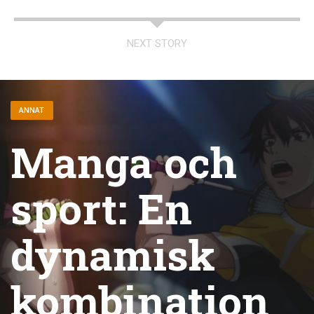
NEXT STORY
ANNAT
Manga och
sport: En
dynamisk
kombination