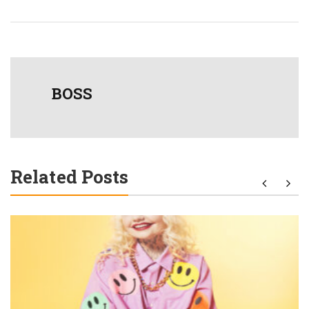
BOSS
Related Posts