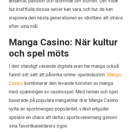
ändamål, passion och drömmar om storhet. Det visar
hur kraftfulla dessa serier kan vara, och hur de kan
inspirera den nästa generationen av idrottare att sträva
efter sina mål.
Manga Casino: När kultur
och spel möts
I den ständigt växande digitala eran har manga också
funnit sitt sätt att påverka online-spelindustrin.
Manga
Casino
kombinerar den levande konsten av manga
med spänningen av casinospel. Med teman och spel
baserade på populära mangatitlar drar Manga Casino
nytta av sportmangas popularitet, vilket erbjuder
spelare en chans att delta i sportevenemang genom
sina favoritkaraktärers ögon.