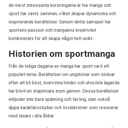
de mest intressanta korsningarna är hur manga och
sport har vävts samman, vilket skapar dynamiska och
inspirerande berättelser. Genom detta samspel har
sportens passion och mangaens kreativitet
kombinerats för att skapa något helt unikt.
Historien om sportmanga
Från de tidiga dagarna av manga har sport varit ett
populärt tema. Berättelser om ungdomar som strävar
efter att bli bäst, övervinna hinder och utveckla laganda
har blivit en stapelvara inom genren. Dessa berättelser
erbjuder inte bara spänning och tävling, utan också
djupa karaktärsstudier och livslektioner som resonerar
med läsare i alla åldrar.