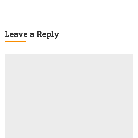
Leave a Reply