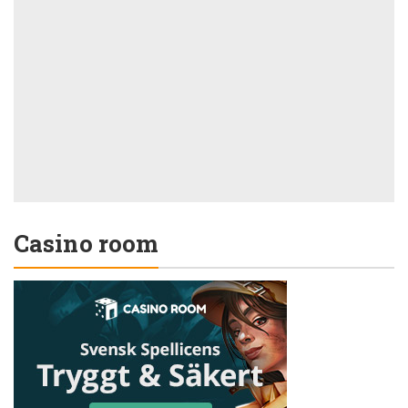
Casino room