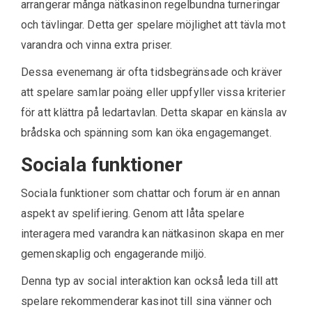
arrangerar många nätkasinon regelbundna turneringar
och tävlingar. Detta ger spelare möjlighet att tävla mot
varandra och vinna extra priser.
Dessa evenemang är ofta tidsbegränsade och kräver
att spelare samlar poäng eller uppfyller vissa kriterier
för att klättra på ledartavlan. Detta skapar en känsla av
brådska och spänning som kan öka engagemanget.
Sociala funktioner
Sociala funktioner som chattar och forum är en annan
aspekt av spelifiering. Genom att låta spelare
interagera med varandra kan nätkasinon skapa en mer
gemenskaplig och engagerande miljö.
Denna typ av social interaktion kan också leda till att
spelare rekommenderar kasinot till sina vänner och