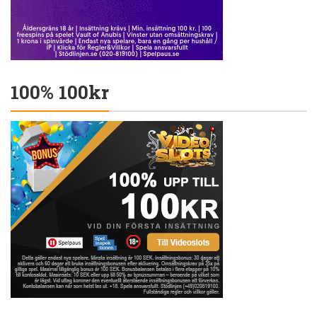
100% 100kr