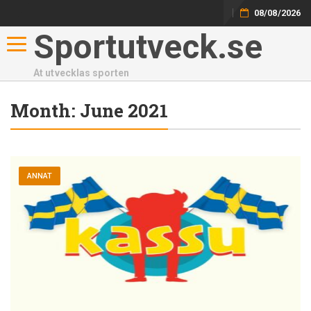
08/08/2026
Sportutveck.se
Toggle navigation
At utvecklas sporten
Month:
June 2021
ANNAT