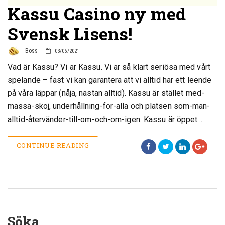
Kassu Casino ny med
Svensk Lisens!
Boss
03/06/2021
Vad är Kassu? Vi är Kassu. Vi är så klart seriösa med vårt
spelande – fast vi kan garantera att vi alltid har ett leende
på våra läppar (nåja, nästan alltid). Kassu är stället med-
massa-skoj, underhållning-för-alla och platsen som-man-
alltid-återvänder-till-om-och-om-igen. Kassu är öppet…
CONTINUE READING
Söka