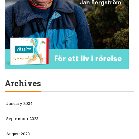
Archives
January 2024
September 2023
August 2023