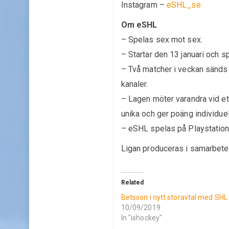
Instagram –
eSHL_se
Om eSHL
– Spelas sex mot sex.
– Startar den 13 januari och s
– Två matcher i veckan sänds
kanaler.
– Lagen möter varandra vid ett t
unika och ger poäng individuel
– eSHL spelas på Playstation
Ligan produceras i samarbe
Related
Betsson i nytt storavtal med SHL
10/09/2019
In "ishockey"