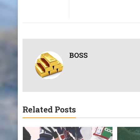
BOSS
Related Posts
ll