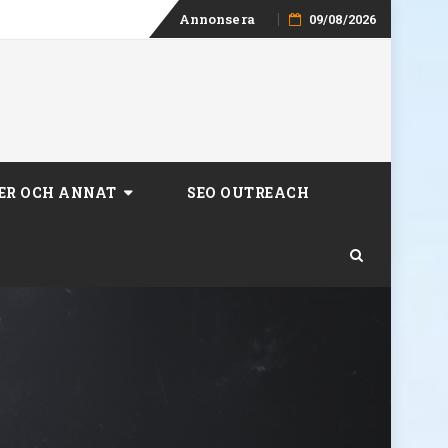
Skip
Annonsera
09/08/2026
to
content
ER OCH ANNAT
SEO OUTREACH