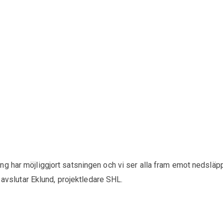
g har möjliggjort satsningen och vi ser alla fram emot nedsläp
, avslutar Eklund, projektledare SHL.
r