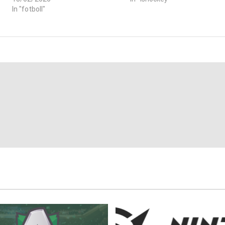
In "fotboll"