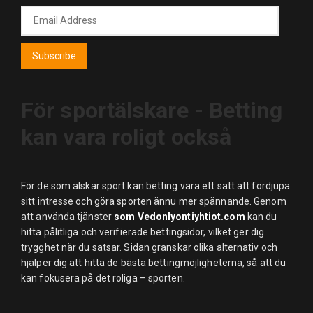
Email
Address
Subscribe
För sportälskare - Betting
kan vara roligt också
För de som älskar sport kan betting vara ett sätt att fördjupa
sitt intresse och göra sporten ännu mer spännande. Genom
att använda tjänster
som Vedonlyontiyhtiot.com
kan du
hitta pålitliga och verifierade bettingsidor, vilket ger dig
trygghet när du satsar. Sidan granskar olika alternativ och
hjälper dig att hitta de bästa bettingmöjligheterna, så att du
kan fokusera på det roliga – sporten.