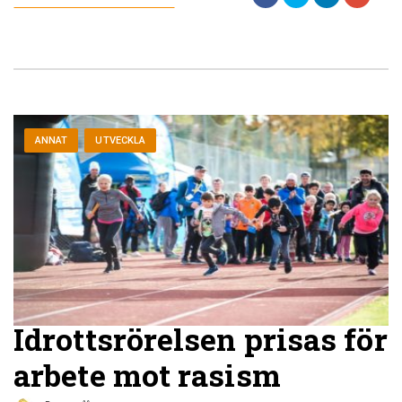
ANNAT
UTVECKLA
Idrottsrörelsen prisas för
arbete mot rasism