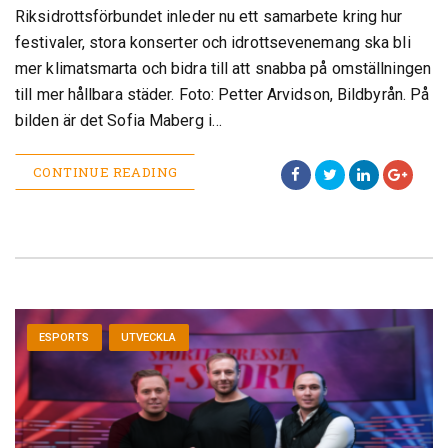
Riksidrottsförbundet inleder nu ett samarbete kring hur
festivaler, stora konserter och idrottsevenemang ska bli
mer klimatsmarta och bidra till att snabba på omställningen
till mer hållbara städer. Foto: Petter Arvidson, Bildbyrån. På
bilden är det Sofia Maberg i…
CONTINUE READING
ESPORTS
UTVECKLA