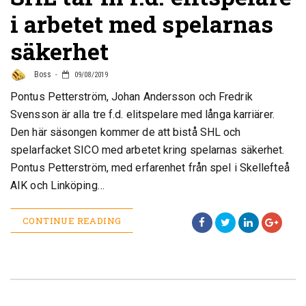
i arbetet med spelarnas
säkerhet
Boss
09/08/2019
Pontus Petterström, Johan Andersson och Fredrik
Svensson är alla tre f.d. elitspelare med långa karriärer.
Den här säsongen kommer de att bistå SHL och
spelarfacket SICO med arbetet kring spelarnas säkerhet.
Pontus Petterström, med erfarenhet från spel i Skellefteå
AIK och Linköping…
CONTINUE READING