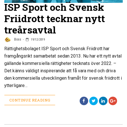
ISP Sport och Svensk
Friidrott tecknar nytt
treårsavtal
Boss
19/12/2019
Rättighetsbolaget ISP Sport och Svensk Friidrott har
framgångsrikt samarbetat sedan 2013. Nu har ett nytt avtal
gällande kommersiella rättigheter tecknats över 2022. –
Det känns väldigt inspirerande att få vara med och driva
den kommersiella utvecklingen framåt för svensk friidrott i
ytterligare…
CONTINUE READING