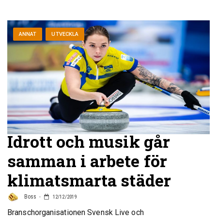
ANNAT
UTVECKLA
Idrott och musik går
samman i arbete för
klimatsmarta städer
Boss
12/12/2019
Branschorganisationen Svensk Live och