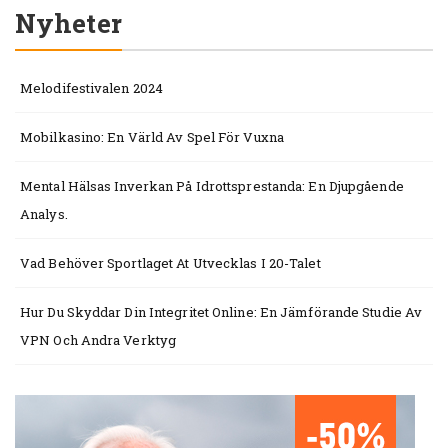
Nyheter
Melodifestivalen 2024
Mobilkasino: En Värld Av Spel För Vuxna
Mental Hälsas Inverkan På Idrottsprestanda: En Djupgående
Analys.
Vad Behöver Sportlaget At Utvecklas I 20-Talet
Hur Du Skyddar Din Integritet Online: En Jämförande Studie Av
VPN Och Andra Verktyg