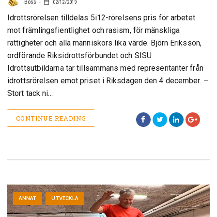
Boss
02/12/2019
Idrottsrörelsen tilldelas 5i12-rörelsens pris för arbetet
mot främlingsfientlighet och rasism, för mänskliga
rättigheter och alla människors lika värde. Björn Eriksson,
ordförande Riksidrottsförbundet och SISU
Idrottsutbildarna tar tillsammans med representanter från
idrottsrörelsen emot priset i Riksdagen den 4 december. –
Stort tack ni…
CONTINUE READING
ANNAT
UTVECKLA