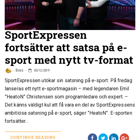
SportExpressen
fortsätter att satsa på e-
sport med nytt tv-format
Boss
05/12/2019
SportExpressen utökar sin satsning på e-sport. På fredag
lanseras ett nytt e-sportmagasin – med legendaren Emil
”HeatoN” Christensen som programledare och expert. –
Det känns väldigt kul att få vara en del av SportExpressens
ambitiösa satsning på e-sport, säger ”HeatoN”. E-sporten
fortsätter…
CONTINUE READING