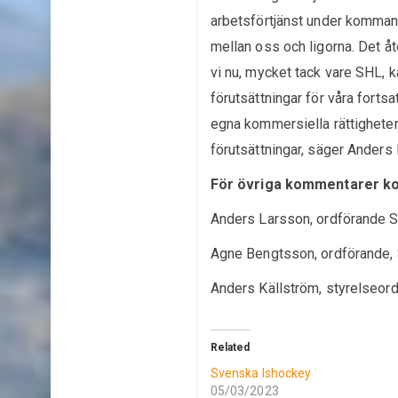
arbetsförtjänst under komman
mellan oss och ligorna. Det å
vi nu, mycket tack vare SHL, 
förutsättningar för våra forts
egna kommersiella rättigheter 
förutsättningar, säger Ander
För övriga kommentarer k
Anders Larsson, ordförande 
Agne Bengtsson, ordförande,
Anders Källström, styrelseo
Related
Svenska Ishockey
05/03/2023