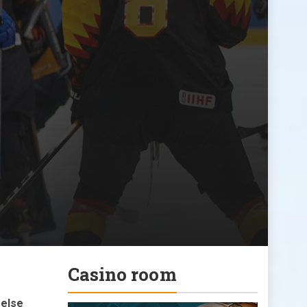
Casino room
relse