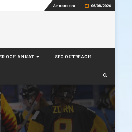
Skip
Annonsera
06/08/2026
to
content
ER OCH ANNAT
SEO OUTREACH