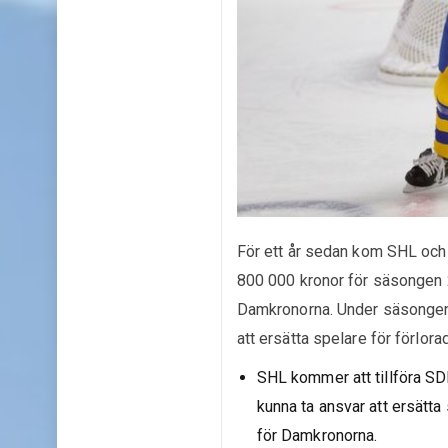
För ett år sedan kom SHL och
800 000 kronor för säsongen 2
Damkronorna. Under säsongen 
att ersätta spelare för förlora
SHL kommer att tillföra SD
kunna ta ansvar att ersätt
för Damkronorna.