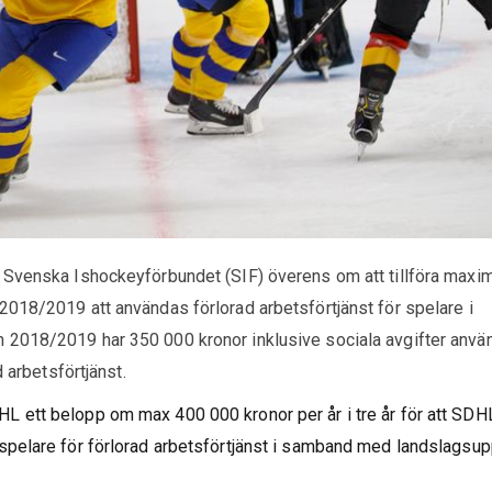
 Svenska Ishockeyförbundet (SIF) överens om att tillföra maxim
018/2019 att användas förlorad arbetsförtjänst för spelare i
2018/2019 har 350 000 kronor inklusive sociala avgifter använ
d arbetsförtjänst.
HL ett belopp om max 400 000 kronor per år i tre år för att SDHL
a spelare för förlorad arbetsförtjänst i samband med landslagsu