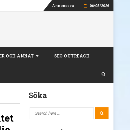
Skip
Annonsera
06/08/2026
to
content
ER OCH ANNAT
SEO OUTREACH
Söka
Search
tet
Search
for:
die