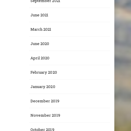
September 2021
June 2021
March 2021
June 2020
April 2020
February 2020
January 2020
December 2019
November 2019
October 2019