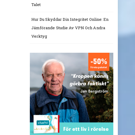
Talet
Hur Du Skyddar Din Integritet Online: En
Jämförande Studie Av VPN Och Andra
Verktyg