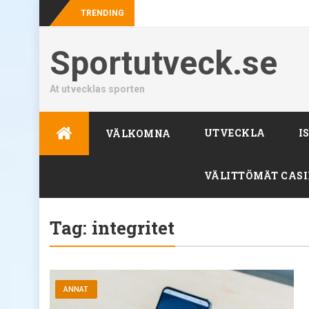
Mobilkasino: En Värld av Spel för Vuxna
TRENDING
Sportutveck.se
At utvecklas sporten
Skip
UTVECKLA
I
VÄLKOMNA
to
content
VÄLITTÖMÄT CAS
Tag:
integritet
ANNAT