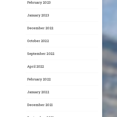
February 2023
January 2023
December 2022
October 2022
September 2022
April 2022
February 2022
January 2022
December 2021