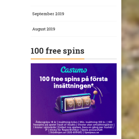
September 2019
August 2019
100 free spins