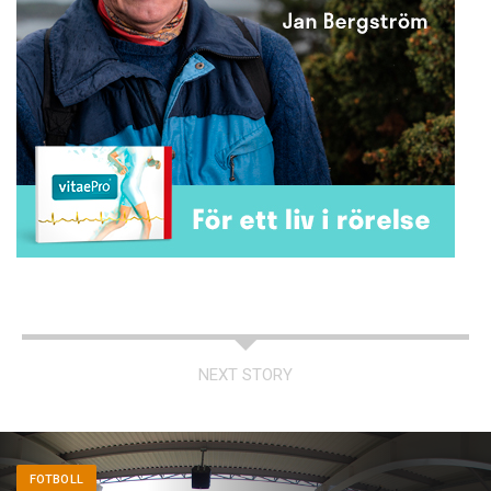
NEXT STORY
FOTBOLL