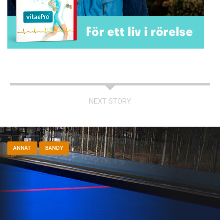
NEXT STORY
ANNAT
BANDY