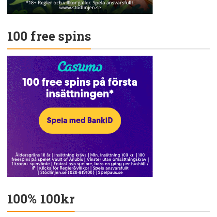
100 free spins
100% 100kr