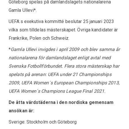
Göteborg spelas på damlandslagets nationalarena
Gamla Ullevi*.
UEFA:s exekutiva kommitté beslutar 25 januari 2023
vilka som tilldelas mästerskapet. Övriga kandidater är
Frankrike, Polen och Schweiz.
*
Gamla Ullevi invigdes i april 2009 och blev samma år
nationalarena för damlandslaget enligt avtal med
Svenska Fotbollförbundet.
Flera stora mästerskap har
spelats på arenan: UEFA under 21 Championships
2009, UEFA Women´s European Championships 2013,
UEFA Women´s Champions League Final 2021.
De åtta värdstäderna i den nordiska gemensam
ansökan är:
Sverige: Stockholm och Göteborg