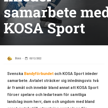
samarbete me
KOSA Sport
Boss
03/12/2022
Svenska
Bandyförbundet
och KOSA Sport inleder
samarbete. Avtalet sträcker sig inledningsvis två
år framåt och innebär bland annat att KOSA Sport
förser spelare och ledarteam för samtliga
landslag inom herr, dam och ungdom med bland