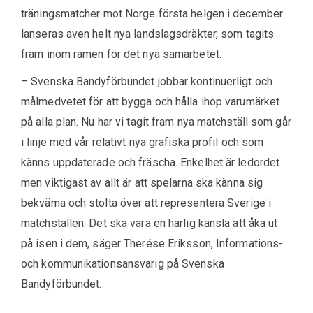
träningsmatcher mot Norge första helgen i december
lanseras även helt nya landslagsdräkter, som tagits
fram inom ramen för det nya samarbetet.
– Svenska Bandyförbundet jobbar kontinuerligt och
målmedvetet för att bygga och hålla ihop varumärket
på alla plan. Nu har vi tagit fram nya matchställ som går
i linje med vår relativt nya grafiska profil och som
känns uppdaterade och fräscha. Enkelhet är ledordet
men viktigast av allt är att spelarna ska känna sig
bekväma och stolta över att representera Sverige i
matchställen. Det ska vara en härlig känsla att åka ut
på isen i dem, säger Therése Eriksson, Informations-
och kommunikationsansvarig på Svenska
Bandyförbundet.