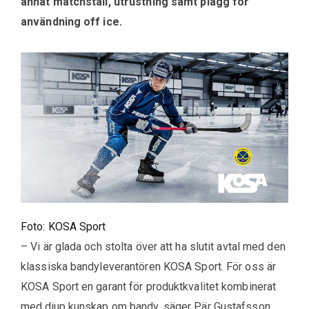
annat matchställ, utrustning samt plagg för
användning off ice.
Foto: KOSA Sport
– Vi är glada och stolta över att ha slutit avtal med den
klassiska bandyleverantören KOSA Sport. För oss är
KOSA Sport en garant för produktkvalitet kombinerat
med djup kunskap om bandy, säger Pär Gustafsson,