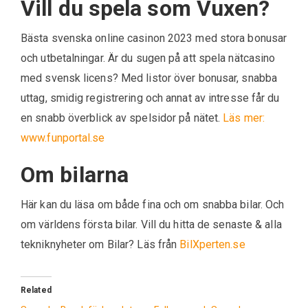
Vill du spela som Vuxen?
Bästa svenska online casinon 2023 med stora bonusar
och utbetalningar. Är du sugen på att spela nätcasino
med svensk licens? Med listor över bonusar, snabba
uttag, smidig registrering och annat av intresse får du
en snabb överblick av spelsidor på nätet.
Läs mer:
www.funportal.se
Om bilarna
Här kan du läsa om både fina och om snabba bilar. Och
om världens första bilar. Vill du hitta de senaste & alla
tekniknyheter om Bilar? Läs från
BilXperten.se
Related