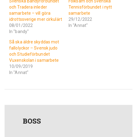
Svenska Bandyförbundet
Folksam och Svenska
och Tradera inleder
Tennisförbundet i nytt
samarbete – vill göra
samarbete
idrottssverige mer cirkulärt
29/12/2022
08/01/2022
In "Annat"
In "bandy"
Så ska äldre skyddas mot
fallolyckor – Svensk judo
och Studieförbundet
Vuxenskolan i samarbete
10/09/2019
In "Annat"
BOSS