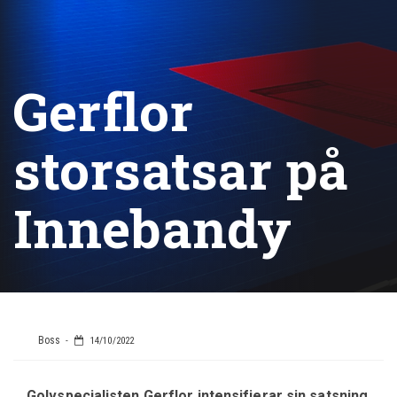
Gerflor
storsatsar på
Innebandy
Boss
14/10/2022
Golvspecialisten Gerflor intensifierar sin satsning