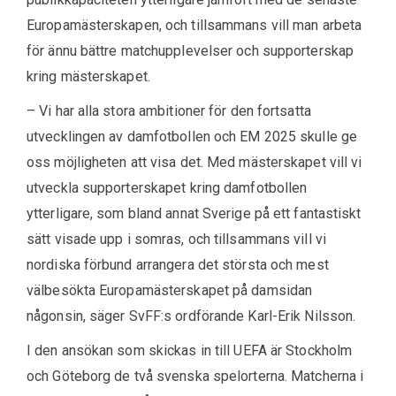
Europamästerskapen, och tillsammans vill man arbeta
för ännu bättre matchupplevelser och supporterskap
kring mästerskapet.
– Vi har alla stora ambitioner för den fortsatta
utvecklingen av damfotbollen och EM 2025 skulle ge
oss möjligheten att visa det. Med mästerskapet vill vi
utveckla supporterskapet kring damfotbollen
ytterligare, som bland annat Sverige på ett fantastiskt
sätt visade upp i somras, och tillsammans vill vi
nordiska förbund arrangera det största och mest
välbesökta Europamästerskapet på damsidan
någonsin, säger SvFF:s ordförande Karl-Erik Nilsson.
I den ansökan som skickas in till UEFA är Stockholm
och Göteborg de två svenska spelorterna. Matcherna i