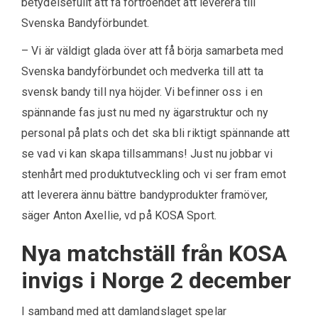
betydelsefullt att få förtroendet att leverera till
Svenska Bandyförbundet.
– Vi är väldigt glada över att få börja samarbeta med
Svenska bandyförbundet och medverka till att ta
svensk bandy till nya höjder. Vi befinner oss i en
spännande fas just nu med ny ägarstruktur och ny
personal på plats och det ska bli riktigt spännande att
se vad vi kan skapa tillsammans! Just nu jobbar vi
stenhårt med produktutveckling och vi ser fram emot
att leverera ännu bättre bandyprodukter framöver,
säger Anton Axellie, vd på KOSA Sport.
Nya matchställ från KOSA
invigs i Norge 2 december
I samband med att damlandslaget spelar