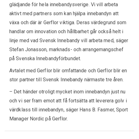
glädjande för hela innebandysverige. Vi vill arbeta
aktivt med partners som kan hjälpa innebandyn att
växa och där är Gerflor viktiga. Deras värdegrund som
handlar om innovation och hållbarhet går också helt i
linje med vad Svensk Innebandy vill arbeta med, säger
Stefan Jonasson, marknads- och arrangemangschef
på Svenska Innebandyförbundet.
Avtalet med Gerflor blir omfattande och Gerflor blir en
stor partner till Svensk Innebandy närmaste tre åren.
– Det händer otroligt mycket inom innebandyn just nu
och vi ser fram emot att få fortsätta att leverera golv i
värdklass till innebandyn, säger Hans B. Fasmer, Sport
Manager Nordic på Gerflor.