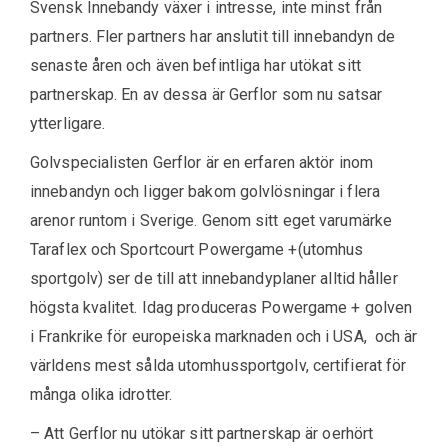
Svensk Innebandy växer i intresse, inte minst från
partners. Fler partners har anslutit till innebandyn de
senaste åren och även befintliga har utökat sitt
partnerskap. En av dessa är Gerflor som nu satsar
ytterligare.
Golvspecialisten Gerflor är en erfaren aktör inom
innebandyn och ligger bakom golvlösningar i flera
arenor runtom i Sverige. Genom sitt eget varumärke
Taraflex och Sportcourt Powergame +(utomhus
sportgolv) ser de till att innebandyplaner alltid håller
högsta kvalitet. Idag produceras Powergame + golven
i Frankrike för europeiska marknaden och i USA, och är
världens mest sålda utomhussportgolv, certifierat för
många olika idrotter.
– Att Gerflor nu utökar sitt partnerskap är oerhört