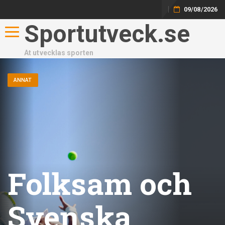
09/08/2026
Sportutveck.se
Toggle navigation
At utvecklas sporten
ANNAT
Folksam och
Svenska