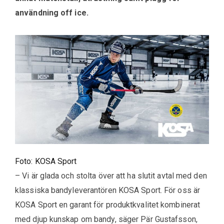
användning off ice.
Foto: KOSA Sport
– Vi är glada och stolta över att ha slutit avtal med den
klassiska bandyleverantören KOSA Sport. För oss är
KOSA Sport en garant för produktkvalitet kombinerat
med djup kunskap om bandy, säger Pär Gustafsson,