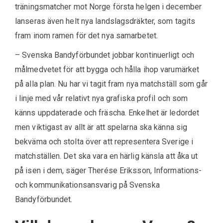
träningsmatcher mot Norge första helgen i december
lanseras även helt nya landslagsdräkter, som tagits
fram inom ramen för det nya samarbetet.
– Svenska Bandyförbundet jobbar kontinuerligt och
målmedvetet för att bygga och hålla ihop varumärket
på alla plan. Nu har vi tagit fram nya matchställ som går
i linje med vår relativt nya grafiska profil och som
känns uppdaterade och fräscha. Enkelhet är ledordet
men viktigast av allt är att spelarna ska känna sig
bekväma och stolta över att representera Sverige i
matchställen. Det ska vara en härlig känsla att åka ut
på isen i dem, säger Therése Eriksson, Informations-
och kommunikationsansvarig på Svenska
Bandyförbundet.