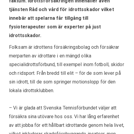
faktum. Idrottsförsäkringen innehåller även
tjänsten Råd och vård för idrottsskador vilket
innebär att spelarna får tillgång till
fysioterapeuter som är experter på just
idrottsskador.
Folksam är idrottens försäkringsbolag och försäkrar
merparten av idrottare i en mängd olika
specialidrottsförbund, till exempel inom fotboll, skidor
och ridsport. Från bredd till elit – för de som lever på
sin idrott, till de som springer motionslopp för den
lokala idrottsklubben.
– Vi är glada att Svenska Tennisförbundet väljer att
försäkra sina utövare hos oss. Vi har lång erfarenhet
av att jobba för ett hållbart idrottande genom hela livet,
vilket inkluderar skadeförebyggande insatser, men