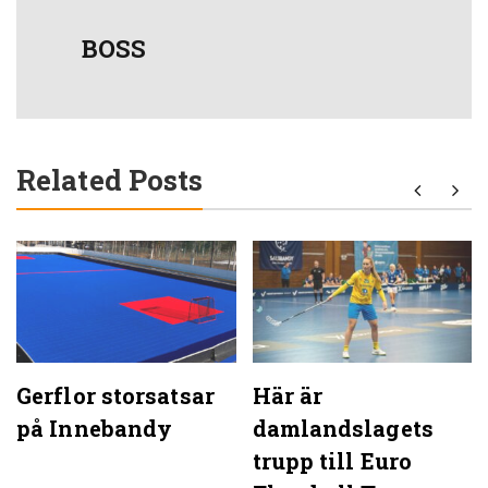
BOSS
Related Posts
Gerflor storsatsar
Här är
på Innebandy
damlandslagets
trupp till Euro