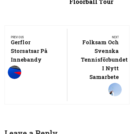
Floorball Tour
Post
navigation
PREVIOUS
NEXT
Previous
Gerflor
Next
Folksam Och
Post:
Post:
Storsatsar På
Svenska
Innebandy
Tennisförbundet
I Nytt
Samarbete
Leave a Reply