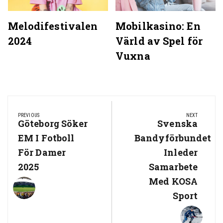
Melodifestivalen
Mobilkasino: En
2024
Värld av Spel för
Vuxna
Post
navigation
PREVIOUS
NEXT
Previous
Göteborg Söker
Next
Svenska
Post:
Post:
EM I Fotboll
Bandyförbundet
För Damer
Inleder
2025
Samarbete
Med KOSA
Sport