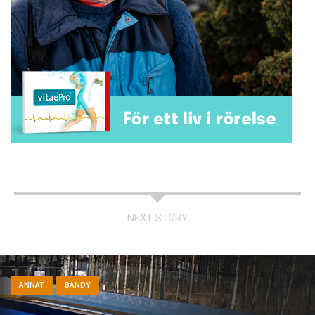
NEXT STORY
ANNAT
BANDY