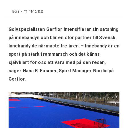
Boss
14/10/2022
Golvspecialisten Gerflor intensifierar sin satsning
på innebandyn och blir en stor partner till Svensk
Innebandy de närmaste tre åren. – Innebandy är en
sport på stark frammarsch och det känns
självklart för oss att vara med på den resan,
säger Hans B. Fasmer, Sport Manager Nordic på
Gerflor.