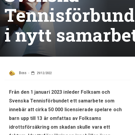
Tennisförbund
i nytt samarbe
Boss
29/12/2022
Från den 1 januari 2023 inleder Folksam och
Svenska Tennisförbundet ett samarbete som
innebär att cirka 50 000 licensierade spelare och
barn upp till 13 år omfattas av Folksams
idrottsförsäkring om skadan skulle vara ett