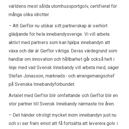
världens mest sålda utomhussportgolv, certifierat för
många olika idrotter.
– Att Gerflor nu utökar sitt partnerskap är oerhört
glädjande för hela innebandysverige. Vi vill arbeta
aktivt med partners som kan hjälpa innebandyn att
växa och där är Gerflor viktiga. Deras värdegrund som
handlar om innovation och hållbarhet går också helt i
linje med vad Svensk Innebandy vill arbeta med, säger
Stefan Jonasson, marknads- och arrangemangschef
på Svenska Innebandyförbundet.
Avtalet med Gerflor blir omfattande och Gerflor blir en
stor partner till Svensk Innebandy närmaste tre åren.
– Det händer otroligt mycket inom innebandyn just nu
och vi ser fram emot att få fortsätta att leverera golv i