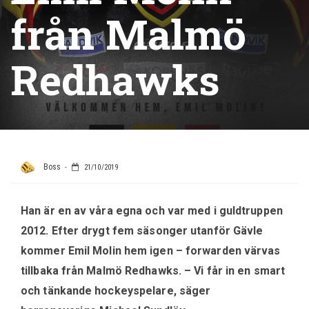
från Malmö
Redhawks
Boss
21/10/2019
Han är en av våra egna och var med i guldtruppen
2012. Efter drygt fem säsonger utanför Gävle
kommer Emil Molin hem igen – forwarden värvas
tillbaka från Malmö Redhawks. – Vi får in en smart
och tänkande hockeyspelare, säger