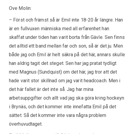
Ove Molin:
– Först och främst så är Emil inte 18-20 år längre. Han
är en fullvuxen människa med all erfarenhet han
skaffat under tiden han varit borta från Gävle. Sen finns
det alltid ett band mellan far och son, så är det ju. Men
både jag och Emil är helt säkra på det här, annars skulle
han aldrig tagit det steget. Sen har jag pratat tydligt
med Magnus (Sundquist) om det här, jag tror att det
hade varit stor skillnad om jag varit headcoach. Men i
det här fallet är det inte så. Jag har mina
arbetsuppgifter och allt vad jag ska göra kring hockeyn
i Brynäs, och det kommer inte innefatta Emil på det
sättet. Så det kommer inte vara några problem
överhuvudtaget.