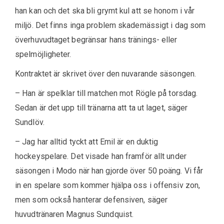
han kan och det ska bli grymt kul att se honom i vår
miljö. Det finns inga problem skademässigt i dag som
överhuvudtaget begränsar hans tränings- eller
spelmöjligheter.
Kontraktet är skrivet över den nuvarande säsongen.
– Han är spelklar till matchen mot Rögle på torsdag.
Sedan är det upp till tränarna att ta ut laget, säger
Sundlöv.
– Jag har alltid tyckt att Emil är en duktig
hockeyspelare. Det visade han framför allt under
säsongen i Modo när han gjorde över 50 poäng. Vi får
in en spelare som kommer hjälpa oss i offensiv zon,
men som också hanterar defensiven, säger
huvudtränaren Magnus Sundquist.