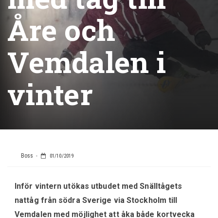
Åre och
Vemdalen i
vinter
Boss
01/10/2019
Inför vintern utökas utbudet med Snälltågets
nattåg från södra Sverige via Stockholm till
Vemdalen med möjlighet att åka både kortvecka