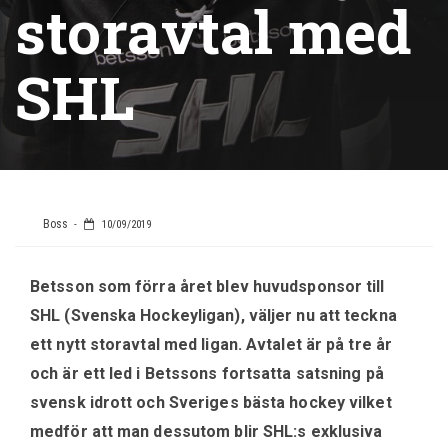
storavtal med
SHL
Boss
10/09/2019
Betsson som förra året blev huvudsponsor till
SHL (Svenska Hockeyligan), väljer nu att teckna
ett nytt storavtal med ligan. Avtalet är på tre år
och är ett led i Betssons fortsatta satsning på
svensk idrott och Sveriges bästa hockey vilket
medför att man dessutom blir SHL:s exklusiva