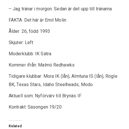
– Jag tränar i morgon. Sedan är det upp till tränarna.
FAKTA: Det här är Emil Molin
Ålder: 26, född 1993
Skjuter: Left
Moderklubb: IK Sätra
Kommer ifrån: Malmö Redhawks
Tidigare klubbar: Mora IK (lån), Almtuna IS (lån), Rögle
BK, Texas Stars, Idaho Steelheads, Modo.
Aktuell som: Nyförvärv till Brynäs IF
Kontrakt: Säsongen 19/20
Related