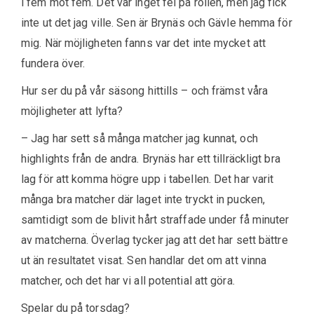
i fem mot fem. Det var inget fel på rollen, men jag fick
inte ut det jag ville. Sen är Brynäs och Gävle hemma för
mig. När möjligheten fanns var det inte mycket att
fundera över.
Hur ser du på vår säsong hittills – och främst våra
möjligheter att lyfta?
– Jag har sett så många matcher jag kunnat, och
highlights från de andra. Brynäs har ett tillräckligt bra
lag för att komma högre upp i tabellen. Det har varit
många bra matcher där laget inte tryckt in pucken,
samtidigt som de blivit hårt straffade under få minuter
av matcherna. Överlag tycker jag att det har sett bättre
ut än resultatet visat. Sen handlar det om att vinna
matcher, och det har vi all potential att göra.
Spelar du på torsdag?