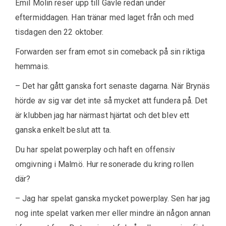
Emil Molin reser upp till Gävle redan under
eftermiddagen. Han tränar med laget från och med
tisdagen den 22 oktober.
Forwarden ser fram emot sin comeback på sin riktiga
hemmais.
– Det har gått ganska fort senaste dagarna. När Brynäs
hörde av sig var det inte så mycket att fundera på. Det
är klubben jag har närmast hjärtat och det blev ett
ganska enkelt beslut att ta.
Du har spelat powerplay och haft en offensiv
omgivning i Malmö. Hur resonerade du kring rollen
där?
– Jag har spelat ganska mycket powerplay. Sen har jag
nog inte spelat varken mer eller mindre än någon annan