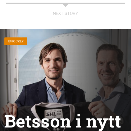
NEXT STORY
ISHOCKEY
Betsson i nytt