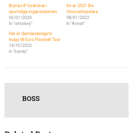
Brynäs IF förändrar i
De är 2021 års
sportsliga organisationen
Unicoachspelare
06/01/2020
08/01/2022
In "ishockey"
In "Annat"
Här är damlandslagets
trupp till Euro Floorball Tour
14/10/2022
In "bandy"
BOSS