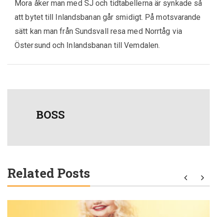
Mora åker man med SJ och tidtabellerna är synkade så
att bytet till Inlandsbanan går smidigt. På motsvarande
sätt kan man från Sundsvall resa med Norrtåg via
Östersund och Inlandsbanan till Vemdalen.
BOSS
Related Posts