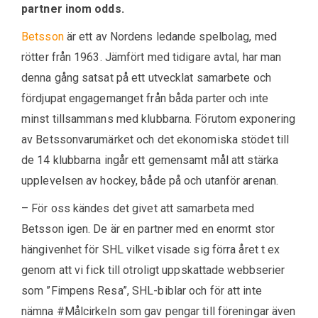
partner inom odds.
Betsson
är ett av Nordens ledande spelbolag, med
rötter från 1963. Jämfört med tidigare avtal, har man
denna gång satsat på ett utvecklat samarbete och
fördjupat engagemanget från båda parter och inte
minst tillsammans med klubbarna. Förutom exponering
av Betssonvarumärket och det ekonomiska stödet till
de 14 klubbarna ingår ett gemensamt mål att stärka
upplevelsen av hockey, både på och utanför arenan.
– För oss kändes det givet att samarbeta med
Betsson igen. De är en partner med en enormt stor
hängivenhet för SHL vilket visade sig förra året t ex
genom att vi fick till otroligt uppskattade webbserier
som ”Fimpens Resa”, SHL-biblar och för att inte
nämna #Målcirkeln som gav pengar till föreningar även