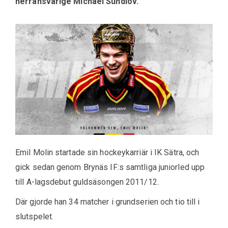
herransvarige Michael Sundlöv.
Emil Molin startade sin hockeykarriär i IK Sätra, och
gick sedan genom Brynäs IF:s samtliga juniorled upp
till A-lagsdebut guldsäsongen 2011/12.
Där gjorde han 34 matcher i grundserien och tio till i
slutspelet.