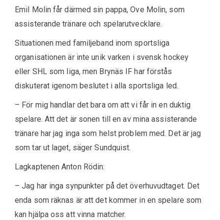
Emil Molin får därmed sin pappa, Ove Molin, som
assisterande tränare och spelarutvecklare.
Situationen med familjeband inom sportsliga
organisationen är inte unik varken i svensk hockey
eller SHL som liga, men Brynäs IF har förstås
diskuterat igenom beslutet i alla sportsliga led.
– För mig handlar det bara om att vi får in en duktig
spelare. Att det är sonen till en av mina assisterande
tränare har jag inga som helst problem med. Det är jag
som tar ut laget, säger Sundquist.
Lagkaptenen Anton Rödin:
– Jag har inga synpunkter på det överhuvudtaget. Det
enda som räknas är att det kommer in en spelare som
kan hjälpa oss att vinna matcher.