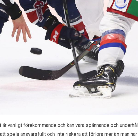
t är vanligt förekommande och kan vara spännande och underhå
att spela ansvarsfullt och inte riskera att förlora mer än man har