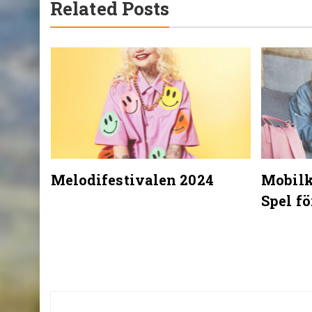
Related Posts
 VPN
Melodifestivalen 2024
Mobilk
Spel f
Post