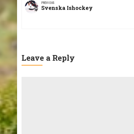
navigation
PREVIOUS
Previous
Svenska Ishockey
Post:
Leave a Reply