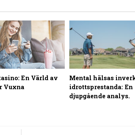
asino: En Värld av
Mental hälsas inver
ör Vuxna
idrottsprestanda: En
djupgående analys.