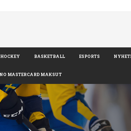
SHOCKEY
BASKETBALL
ESPORTS
NYHET
INO MASTERCARD MAKSUT